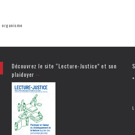
t organisme
Découvrez le site “Lecture-Justice” et son
S
plaidoyer
L