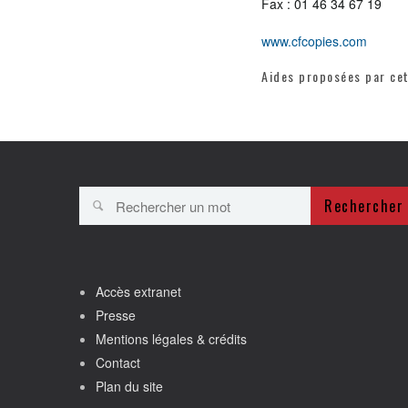
Fax : 01 46 34 67 19
www.cfcopies.com
Aides proposées par ce
Rechercher
Accès extranet
Presse
Mentions légales & crédits
Contact
Plan du site