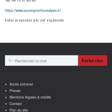
Tél. 04 73 31 85 85
https://www.auvergnerhonealpes.fr/
Aides proposées par cet organisme
Rechercher
Accès extranet
Presse
Mentions légales & crédits
Contact
Plan du site