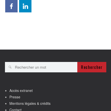
Rechercher
Accès extranet
Presse
Mentions légales & crédits
Contact