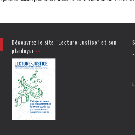
Découvrez le site “Lecture-Justice” et son
S
plaidoyer
L