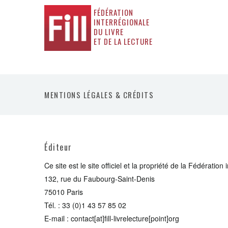
FÉDÉRATION
INTERRÉGIONALE
DU LIVRE
ET DE LA LECTURE
MENTIONS LÉGALES & CRÉDITS
Éditeur
Ce site est le site officiel et la propriété de la Fédération 
132, rue du Faubourg-Saint-Denis
75010 Paris
Tél. : 33 (0)1 43 57 85 02
E-mail : contact[at]fill-livrelecture[point]org