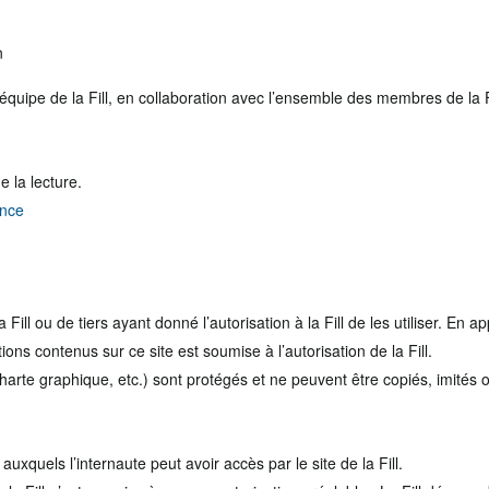
n
l’équipe de la Fill, en collaboration avec l’ensemble des membres de la Fi
e la lecture.
nce
ill ou de tiers ayant donné l’autorisation à la Fill de les utiliser. En ap
tions contenus sur ce site est soumise à l’autorisation de la Fill.
harte graphique, etc.) sont protégés et ne peuvent être copiés, imités 
uxquels l’internaute peut avoir accès par le site de la Fill.