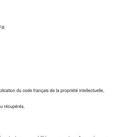
ll.
plication du code français de la propriété intellectuelle,
ou récupérés.