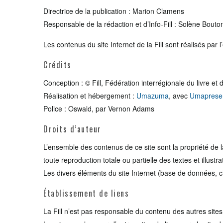
Directrice de la publication : Marion Clamens
Responsable de la rédaction et d’Info-Fill : Solène Bouto
Les contenus du site Internet de la Fill sont réalisés par 
Crédits
Conception : © Fill, Fédération interrégionale du livre et d
Réalisation et hébergement :
Umazuma
, avec
Umaprese
Police : Oswald, par Vernon Adams
Droits d’auteur
L’ensemble des contenus de ce site sont la propriété de la F
toute reproduction totale ou partielle des textes et illustra
Les divers éléments du site Internet (base de données, c
Établissement de liens
La Fill n’est pas responsable du contenu des autres sites a