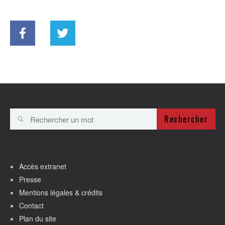
Rechercher
Accès extranet
Presse
Mentions légales & crédits
Contact
Plan du site