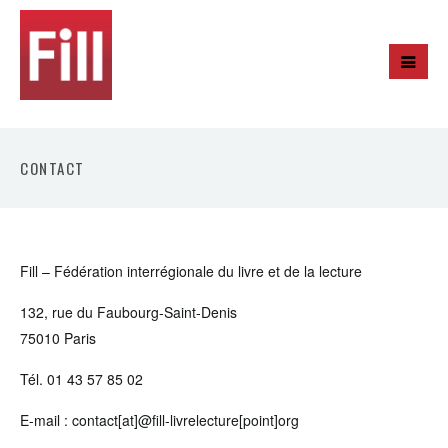
CONTACT
Fill – Fédération interrégionale du livre et de la lecture
132, rue du Faubourg-Saint-Denis
75010 Paris
Tél. 01 43 57 85 02
E-mail : contact[at]@fill-livrelecture[point]org