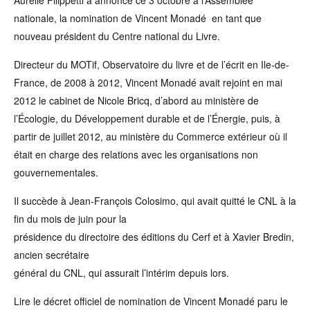
Aurélie Filippetti a annoncé ce 3 octobre à l’Assemblée
nationale, la nomination de Vincent Monadé en tant que
nouveau président du Centre national du Livre.
Directeur du MOTif, Observatoire du livre et de l’écrit en Ile-de-
France, de 2008 à 2012, Vincent Monadé avait rejoint en mai
2012 le cabinet de Nicole Bricq, d’abord au ministère de
l’Écologie, du Développement durable et de l’Énergie, puis, à
partir de juillet 2012, au ministère du Commerce extérieur où il
était en charge des relations avec les organisations non
gouvernementales.
Il succède à Jean-François Colosimo, qui avait quitté le CNL à la
fin du mois de juin pour la
présidence du directoire des éditions du Cerf et à Xavier Bredin,
ancien secrétaire
général du CNL, qui assurait l’intérim depuis lors.
Lire le décret officiel de nomination de Vincent Monadé paru le