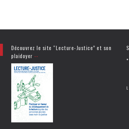
Découvrez le site “Lecture-Justice” et son
S
plaidoyer
L