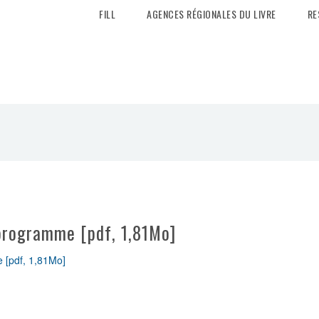
FILL
AGENCES RÉGIONALES DU LIVRE
RE
 programme [pdf, 1,81Mo]
 [pdf, 1,81Mo]