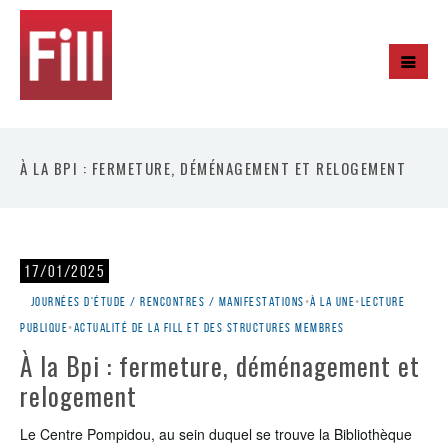
À LA BPI : FERMETURE, DÉMÉNAGEMENT ET RELOGEMENT
17/01/2025
Journées d'étude / rencontres / manifestations
•
À la une
•
Lecture
publique
•
Actualité de la Fill et des structures membres
À la Bpi : fermeture, déménagement et
relogement
Le Centre Pompidou, au sein duquel se trouve la Bibliothèque