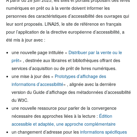
À partir du 28 juin 2025, les sites et portails proposant des livres
numériques en prêt ou à la vente doivent informer les
personnes des caractéristiques d’accessibilité des ouvrages qui
leur sont proposés. LINA25, le site de référence en français
pour l’application de la directive européenne d’accessibilité, a
été mis à jour avec :
une nouvelle page intitulée «
Distribuer par la vente ou le
prêt
« , destinée aux libraires et bibliothèques offrant des
services d’acquisition ou de prêt de livres numériques.
une mise à jour des «
Prototypes d’affichage des
informations d’accessibilité
« , alignée avec la dernière
version du Guide d’affichage des métadonnées d’accessibilité
du W3C.
une nouvelle ressource pour parler de la convergence
nécessaire des approches liées à la lecture :
Édition
accessible et adaptée, une approche complémentaire
un changement d’adresse pour les
informations spécifiques