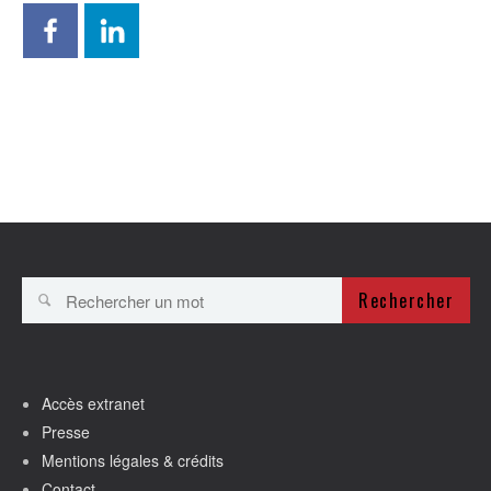
Rechercher
Accès extranet
Presse
Mentions légales & crédits
Contact