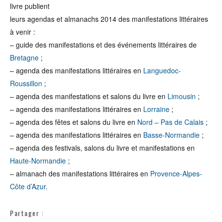
livre publient
leurs agendas et almanachs 2014 des manifestations littéraires
à venir :
– guide des manifestations et des événements littéraires de
Bretagne
;
– agenda des manifestations littéraires en
Languedoc-
Roussillon
;
– agenda des manifestations et salons du livre en
Limousin
;
– agenda des manifestations littéraires en
Lorraine
;
– agenda des fêtes et salons du livre en
Nord – Pas de Calais
;
– agenda des manifestations littéraires en
Basse-Normandie
;
– agenda des festivals, salons du livre et manifestations en
Haute-Normandie
;
– almanach des manifestations littéraires en
Provence-Alpes-
Côte d’Azur
.
Partager :