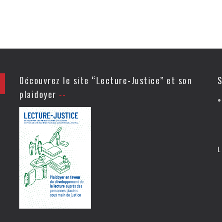
Découvrez le site “Lecture-Justice” et son
S
plaidoyer
L