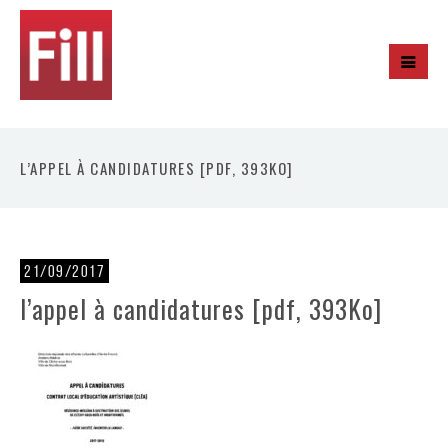
L’APPEL À CANDIDATURES [PDF, 393KO]
21/09/2017
l’appel à candidatures [pdf, 393Ko]