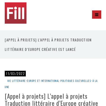
[APPEL À PROJETS] L’APPEL À PROJETS TRADUCTION
LITTÉRAIRE D’EUROPE CRÉATIVE EST LANCÉ
11/03/2022
Vie littéraire
•
Europe et international
•
Politiques culturelles
•
À la
une
[Appel à projets] L’appel à projets
Traduction littéraire d’Europe créative