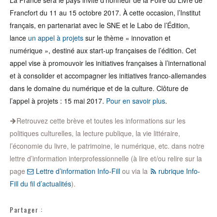
La France sera le pays invité d’honneur de la Foire du Livre de
Francfort du 11 au 15 octobre 2017. À cette occasion, l’Institut
français, en partenariat avec le SNE et le Labo de l’Édition,
lance
un appel à projets
sur le thème « innovation et
numérique », destiné aux start-up françaises de l’édition. Cet
appel vise à promouvoir les initiatives françaises à l’international
et à consolider et accompagner les initiatives franco-allemandes
dans le domaine du numérique et de la culture. Clôture de
l’appel à projets : 15 mai 2017.
Pour en savoir plus
.
Retrouvez cette brève et toutes les informations sur les
politiques culturelles, la lecture publique, la vie littéraire,
l’économie du livre, le patrimoine, le numérique, etc. dans notre
lettre d’information interprofessionnelle (à lire et/ou relire sur la
page
Lettre d’information Info-Fill
ou via la
rubrique Info-
Fill du fil d’actualités
).
Partager :