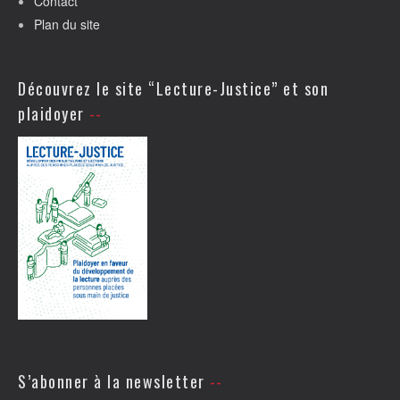
Contact
Plan du site
Découvrez le site “Lecture-Justice” et son
plaidoyer
S’abonner à la newsletter