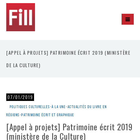
[APPEL À PROJETS] PATRIMOINE ÉCRIT 2019 (MINISTÈRE
DE LA CULTURE)
07/01/2019
Politiques culturelles
•
À la une
•
Actualités du livre en
régions
•
Patrimoine écrit et graphique
[Appel à projets] Patrimoine écrit 2019
(ministère de la Culture)