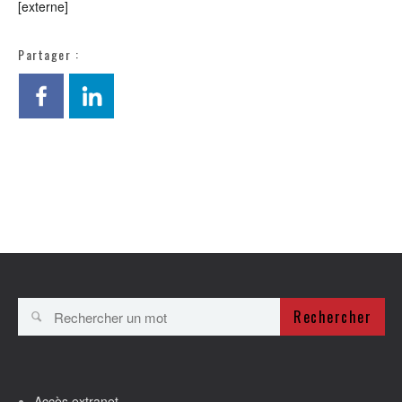
[externe]
Partager :
Rechercher
Accès extranet