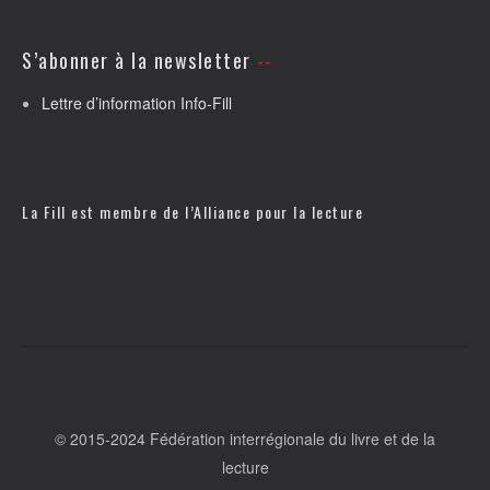
S’abonner à la newsletter
Lettre d’information Info-Fill
La Fill est membre de l’
Alliance pour la lecture
© 2015-2024 Fédération interrégionale du livre et de la
lecture