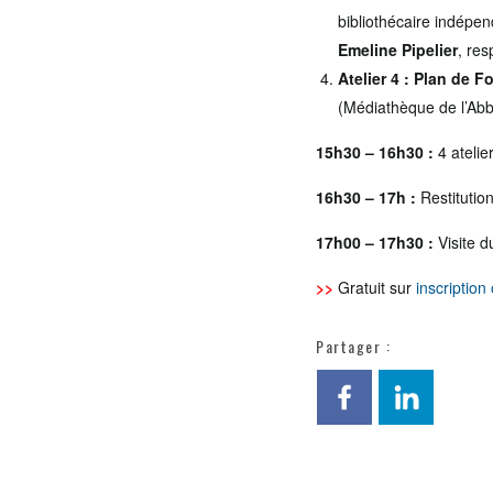
bibliothécaire indépe
Emeline Pipelier
, re
Atelier 4 : Plan de 
(Médiathèque de l’Abb
15h30 – 16h30 :
4 atelie
16h30 – 17h :
Restitution
17h00 – 17h30 :
Visite 
>>
Gratuit sur
inscription 
Partager :