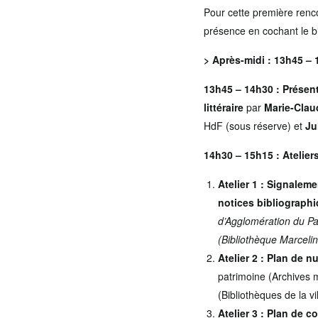
Pour cette première renc
présence en cochant le bil
> Après-midi : 13h45 –
13h45 – 14h30 : Présent
littéraire
par
Marie-Clau
HdF (sous réserve) et
Ju
14h30 – 15h15 : Atelier
Atelier 1 : Signalem
notices bibliograph
d’Agglomération du P
(Bibliothèque Marceli
Atelier 2 : Plan de 
patrimoine (Archives m
(Bibliothèques de la v
Atelier 3 : Plan de 