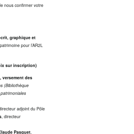
de nous confirmer votre
crit, graphique et
 patrimoine pour l’AR2L
x sur inscription)
s, versement des
s (Bibliothèque
 patrimoniales
directeur adjoint du Pôle
s
, directeur
Claude Pasquet
,