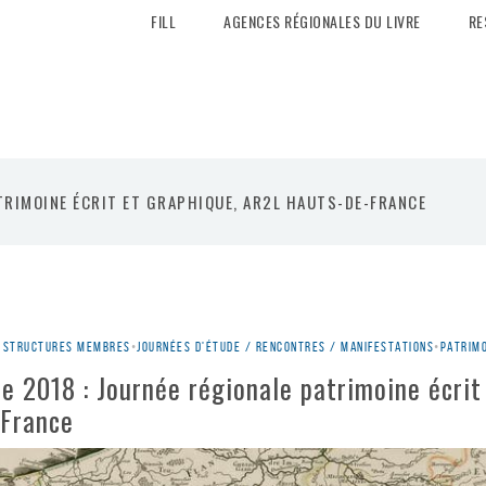
FILL
AGENCES RÉGIONALES DU LIVRE
RE
TRIMOINE ÉCRIT ET GRAPHIQUE, AR2L HAUTS-DE-FRANCE
es structures membres
•
Journées d'étude / rencontres / manifestations
•
Patrimo
re 2018 : Journée régionale patrimoine écrit
France