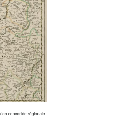
xion concertée régionale
.