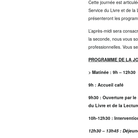
Cette journée est articul
Service du Livre et de la
présenteront les program
L’après-midi sera consacr
la seconde, nous vous sol
professionnelles. Vous ser
PROGRAMME DE LA J
> Matinée : 9h – 12h30
9h : Accueil café
9h30 : Ouverture par le
du Livre et de la Lect
10h-12h30 : Interventi
12h30 – 13h45 : Déjeune