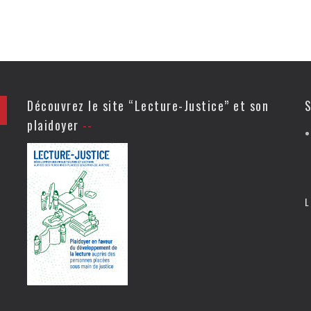
Découvrez le site “Lecture-Justice” et son
S
plaidoyer
L