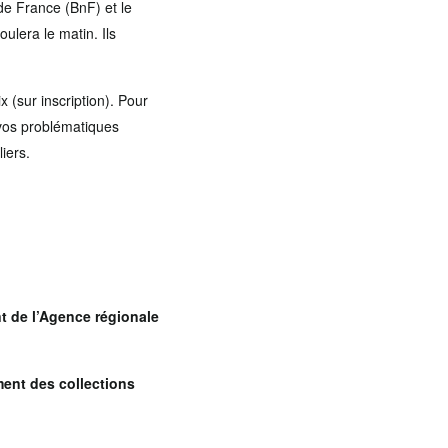
de France (BnF) et le
ulera le matin. Ils
 (sur inscription). Pour
 vos problématiques
iers.
nt de l’Agence régionale
ment des collections