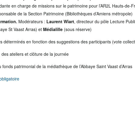
ndante en charge de missions sur le patrimoine pour l’AR2L Hauts-de-F
sponsable de la Section Patrimoine (Bibliothèques d’Amiens métropole)
Formation.
Modérateurs :
Laurent Wiart
, directeur du pôle Lecture Publ
aye St Vaast Arras) et
Médialille
(sous réserve)
rs déterminés en fonction des suggestions des participants (vote collecti
 des ateliers et clôture de la journée
du fonds patrimonial de la médiathèque de l’Abbaye Saint Vaast d’Arras
obligatoire