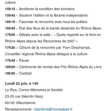
culture
15h15
– Améliorer la condition des écrivains
15h45
– Soutenir l’édition et la librairie indépendante
16h15
– Favoriser la rencontre avec tous les publics
16h45
– État des lieux de la bande dessinée en Rhône-Alpes
17h00
– Débats avec la salle : « Quels regards sur le livre en
Rhône-Alpes depuis les Rencontres de 2007 »
17h30
– Clôture de la rencontre par Yvon Deschamps,
Conseiller régional Rhône-Alpes délégué à la culture
17h45
– Pause
18h00
– Cérémonie de remise des Prix Rhône-Alpes du Livre
19h30
– Cocktail
Lundi 22 juin, à 14h
Le Rize, Centre Mémoires et Société
23-25 rue Valentin Haüy
69100 Villeurbanne
Renseignements :
bilanlivre@rhonealpes.fr