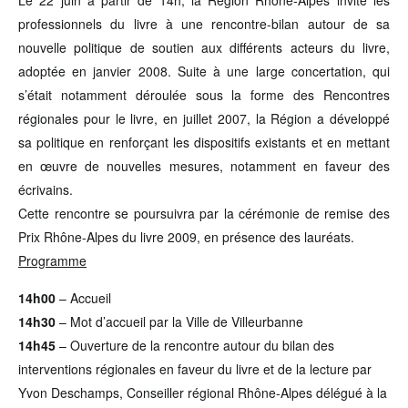
Le 22 juin à partir de 14h, la Région Rhône-Alpes invite les
professionnels du livre à une rencontre-bilan autour de sa
nouvelle politique de soutien aux différents acteurs du livre,
adoptée en janvier 2008. Suite à une large concertation, qui
s’était notamment déroulée sous la forme des Rencontres
régionales pour le livre, en juillet 2007, la Région a développé
sa politique en renforçant les dispositifs existants et en mettant
en œuvre de nouvelles mesures, notamment en faveur des
écrivains.
Cette rencontre se poursuivra par la cérémonie de remise des
Prix Rhône-Alpes du livre 2009, en présence des lauréats.
Programme
14h00
– Accueil
14h30
– Mot d’accueil par la Ville de Villeurbanne
14h45
– Ouverture de la rencontre autour du bilan des
interventions régionales en faveur du livre et de la lecture par
Yvon Deschamps, Conseiller régional Rhône-Alpes délégué à la