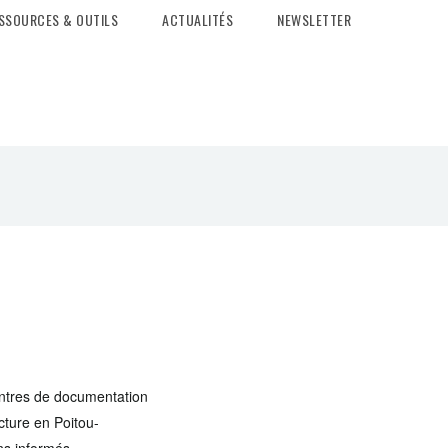
SSOURCES & OUTILS
ACTUALITÉS
NEWSLETTER
entres de documentation
cture en Poitou-