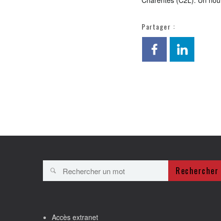
Charentes (C2L). Un nouv
Partager :
Rechercher
Accès extranet