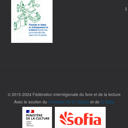
L
© 2015-2024 Fédération interrégionale du livre et de la lecture
Avec le soutien du
ministère de la Culture
et de
la Sofia