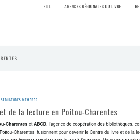
FILL
AGENCES RÉGIONALES DU LIVRE
RE
ARENTES
es structures membres
 et de la lecture en Poitou-Charentes
itou-Charentes
et
ABCD
, l’agence de coopération des bibliothèques, c
 Poitou-Charentes, fusionnent pour devenir le Centre du livre et de la le