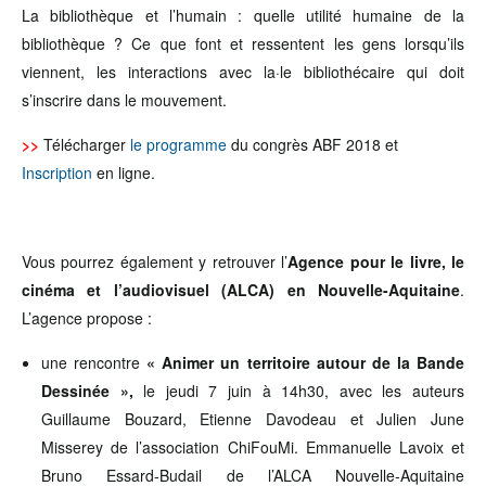
La bibliothèque et l’humain : quelle utilité humaine de la
bibliothèque ? Ce que font et ressentent les gens lorsqu’ils
viennent, les interactions avec la·le bibliothécaire qui doit
s’inscrire dans le mouvement.
>>
Télécharger
le programme
du congrès ABF 2018 et
Inscription
en ligne.
Vous pourrez également y retrouver l’
Agence pour le livre, le
cinéma et l’audiovisuel (ALCA) en Nouvelle-Aquitaine
.
L’agence propose :
une rencontre
« Animer un territoire autour de la Bande
Dessinée »,
le jeudi 7 juin à 14h30, avec les auteurs
Guillaume Bouzard, Etienne Davodeau et Julien June
Misserey de l’association ChiFouMi. Emmanuelle Lavoix et
Bruno Essard-Budail de l’ALCA Nouvelle-Aquitaine