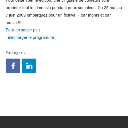
Pour cette 13ème édition, une vingtaine de conteurs vont
arpenter tout le Limousin pendant deux semaines. Du 25 mai au
7 juin 2009 embarquez pour un festival « par monts et par
mots »!!!!
Pour en savoir plus
Télécharger le programme
Partager :