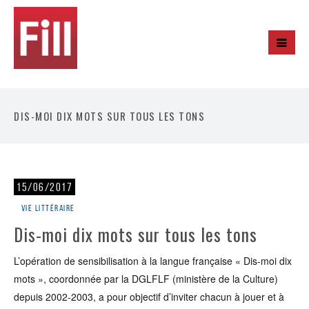
DIS-MOI DIX MOTS SUR TOUS LES TONS
15/06/2017
Vie littéraire
Dis-moi dix mots sur tous les tons
L’opération de sensibilisation à la langue française « Dis-moi dix
mots », coordonnée par la DGLFLF (ministère de la Culture)
depuis 2002-2003, a pour objectif d’inviter chacun à jouer et à