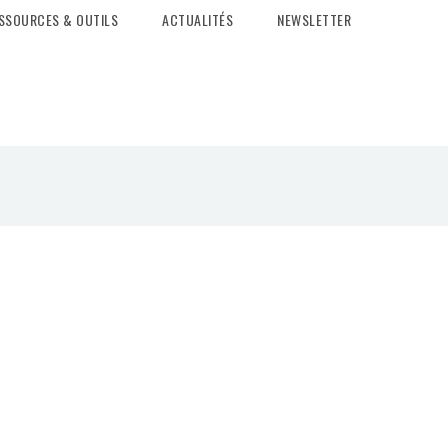
SSOURCES & OUTILS
ACTUALITÉS
NEWSLETTER