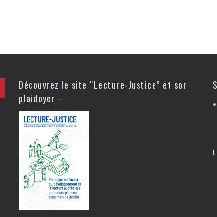
Découvrez le site “Lecture-Justice” et son
S
plaidoyer
L