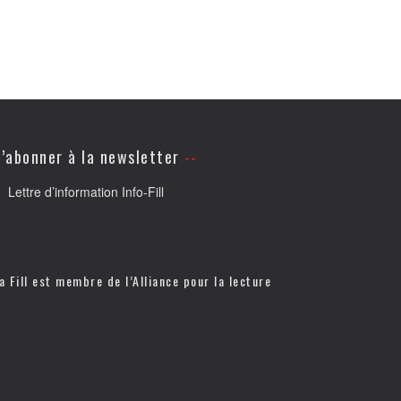
’abonner à la newsletter
Lettre d’information Info-Fill
a Fill est membre de l’
Alliance pour la lecture