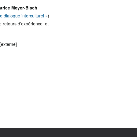
atrice Meyer-Bisch
 dialogue interculturel »
)
de retours d’expérience et
[externe]