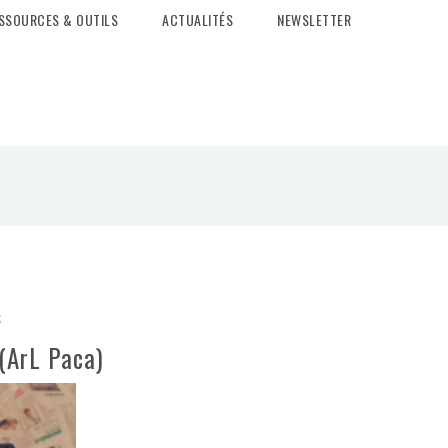
SSOURCES & OUTILS
ACTUALITÉS
NEWSLETTER
s
 (ArL Paca)