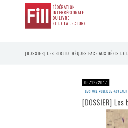
FÉDÉRATION
INTERRÉGIONALE
DU LIVRE
ET DE LA LECTURE
[DOSSIER] LES BIBLIOTHÈQUES FACE AUX DÉFIS DE 
05/12/2017
Lecture publique
•
Actualit
[DOSSIER] Les b