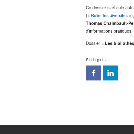
Ce dossier s’articule aut
(«
Relier les diversités »
)
Thomas Chaimbault-Pet
d’informations pratiques.
Dossier
« Les bibliothèq
Partager :