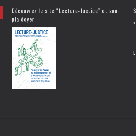
Découvrez le site “Lecture-Justice” et son
S
plaidoyer
L