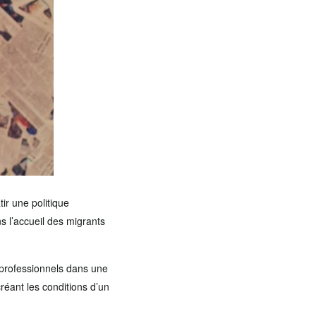
r une politique
s l’accueil des migrants
s professionnels dans une
créant les conditions d’un