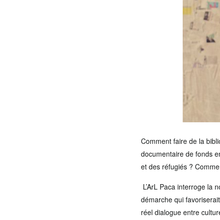
Comment faire de la bibl
documentaire de fonds en
et des
réfugiés ?
Comment
L’ArL Paca interroge la n
démarche qui favoriserait 
réel dialogue entre cultur