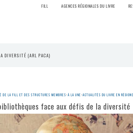
FILL
AGENCES RÉGIONALES DU LIVRE
RE
LA DIVERSITÉ (ARL PACA)
é de la Fill et des structures membres
•
À la une
•
Actualités du livre en région
ibliothèques face aux défis de la diversité