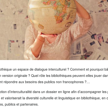
iothèque un espace de dialogue
interculturel ?
Comment et pourquoi bâti
 version originale
?
Quel rôle les bibliothèques peuvent-elles jouer dan
 répondre aux besoins des publics non
francophones ?…
otion d’interculturalité dans un dossier en ligne afin d’accompagner le
et valoriserait la diversité culturelle et linguistique en bibliothèque, en 
es, publics et partenaires.