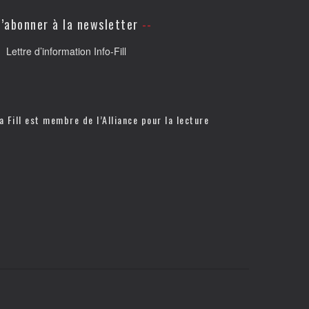
’abonner à la newsletter
Lettre d’information Info-Fill
a Fill est membre de l’
Alliance pour la lecture