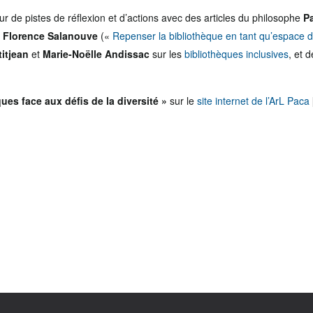
our de pistes de réflexion et d’actions avec des articles du philosophe
P
,
Florence Salanouve
(«
Repenser la bibliothèque en tant qu’espace de
itjean
et
Marie-Noëlle Andissac
sur les
bibliothèques inclusives
, et 
ues face aux défis de la diversité »
sur le
site internet de l’ArL Paca