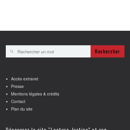
Rechercher
Accès extranet
Presse
Mentions légales & crédits
Contact
Plan du site
Découvrez le site “Lecture-Justice” et son