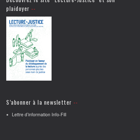
plaidoyer
S’abonner à la newsletter
Lettre d’information Info-Fill