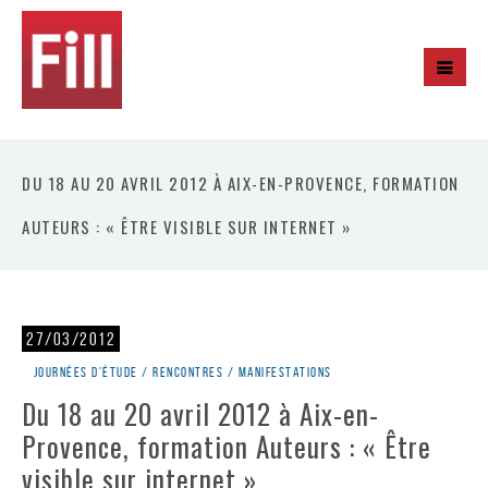
DU 18 AU 20 AVRIL 2012 À AIX-EN-PROVENCE, FORMATION
AUTEURS : « ÊTRE VISIBLE SUR INTERNET »
27/03/2012
Journées d'étude / rencontres / manifestations
Du 18 au 20 avril 2012 à Aix-en-
Provence, formation Auteurs : « Être
visible sur internet »