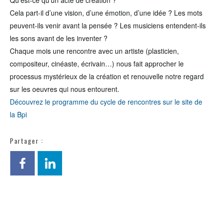
Qu’est-ce qu’un acte de création ?
Cela part-il d’une vision, d’une émotion, d’une idée ? Les mots
peuvent-ils venir avant la pensée ? Les musiciens entendent-ils
les sons avant de les inventer ?
Chaque mois une rencontre avec un artiste (plasticien,
compositeur, cinéaste, écrivain…) nous fait approcher le
processus mystérieux de la création et renouvelle notre regard
sur les oeuvres qui nous entourent.
Découvrez le programme du cycle de rencontres sur le site de
la Bpi
Partager :