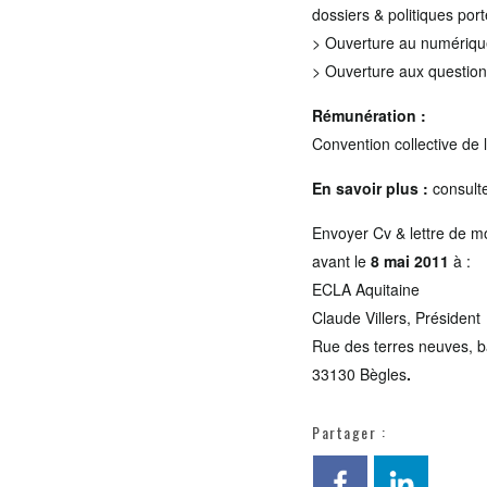
dossiers & politiques por
> Ouverture au numérique
> Ouverture aux question
Rémunération :
Convention collective de
En savoir plus :
consult
Envoyer Cv & lettre de mo
avant le
8 mai 2011
à :
ECLA Aquitaine
Claude Villers, Président
Rue des terres neuves, b
33130 Bègles
.
Partager :