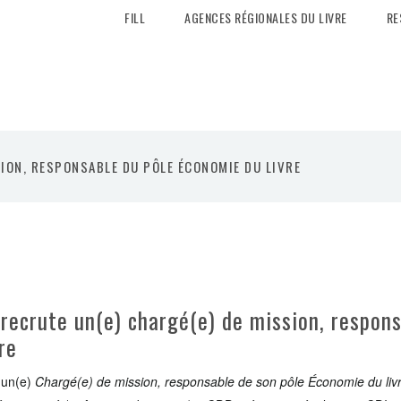
FILL
AGENCES RÉGIONALES DU LIVRE
RE
SION, RESPONSABLE DU PÔLE ÉCONOMIE DU LIVRE
recrute un(e) chargé(e) de mission, respons
re
 un(e)
Chargé(e) de mission, responsable de son pôle Économie du liv