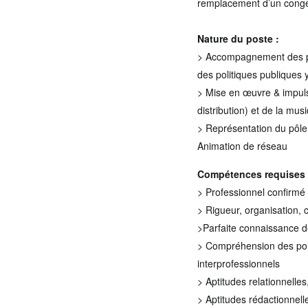
remplacement d’un congé
Nature du poste :
> Accompagnement des pro
des politiques publiques 
> Mise en œuvre & impulsi
distribution) et de la mus
> Représentation du pôle,
Animation de réseau
Compétences requises s
> Professionnel confirmé
> Rigueur, organisation, c
>Parfaite connaissance d
> Compréhension des polit
interprofessionnels
> Aptitudes relationnelle
> Aptitudes rédactionnell