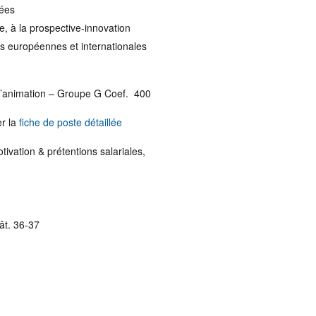
tées
, à la prospective-innovation
s européennes et internationales
 l’animation – Groupe G Coef. 400
er la
fiche de poste détaillée
tivation & prétentions salariales,
ât. 36-37