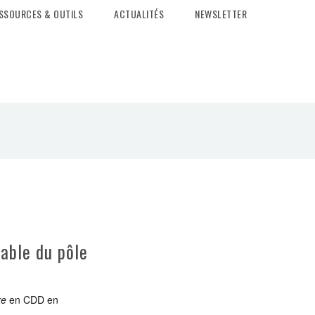
SSOURCES & OUTILS
ACTUALITÉS
NEWSLETTER
able du pôle
re
en CDD en