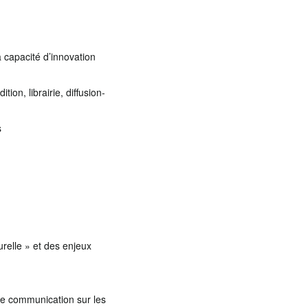
 capacité d’innovation
on, librairie, diffusion-
s
relle » et des enjeux
 de communication sur les