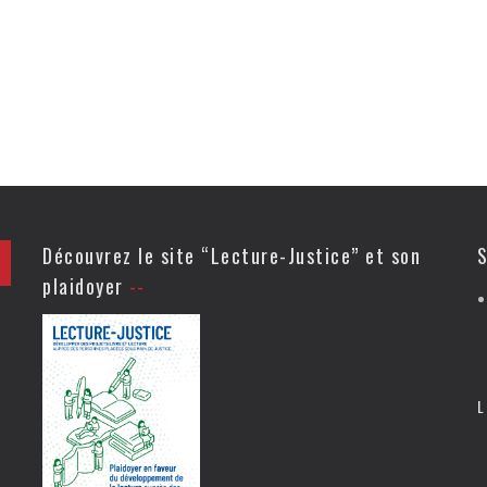
Découvrez le site “Lecture-Justice” et son
S
plaidoyer
L