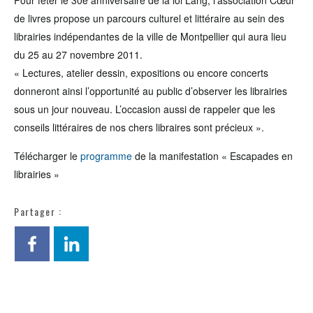
Pour fêter le 30e anniversaire de la loi Lang, l’association Cœur
de livres propose un parcours culturel et littéraire au sein des
librairies indépendantes de la ville de Montpellier qui aura lieu
du 25 au 27 novembre 2011.
« Lectures, atelier dessin, expositions ou encore concerts
donneront ainsi l’opportunité au public d’observer les librairies
sous un jour nouveau. L’occasion aussi de rappeler que les
conseils littéraires de nos chers libraires sont précieux ».
Télécharger le
programme
de la manifestation « Escapades en
librairies »
Partager :