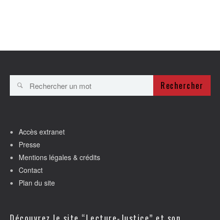
Rechercher
Accès extranet
Presse
Mentions légales & crédits
Contact
Plan du site
Découvrez le site “Lecture-Justice” et son