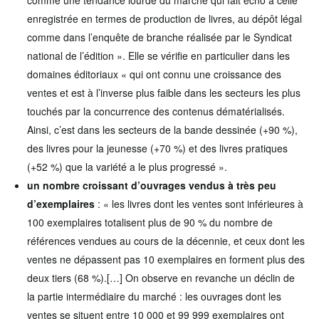
comme une tendance lourde du marché qui fait écho à celle
enregistrée en termes de production de livres, au dépôt légal
comme dans l’enquête de branche réalisée par le Syndicat
national de l’édition ». Elle se vérifie en particulier dans les
domaines éditoriaux « qui ont connu une croissance des
ventes et est à l’inverse plus faible dans les secteurs les plus
touchés par la concurrence des contenus dématérialisés.
Ainsi, c’est dans les secteurs de la bande dessinée (+90 %),
des livres pour la jeunesse (+70 %) et des livres pratiques
(+52 %) que la variété a le plus progressé ».
un nombre croissant d’ouvrages vendus à très peu
d’exemplaires
: « les livres dont les ventes sont inférieures à
100 exemplaires totalisent plus de 90 % du nombre de
références vendues au cours de la décennie, et ceux dont les
ventes ne dépassent pas 10 exemplaires en forment plus des
deux tiers (68 %).[…] On observe en revanche un déclin de
la partie intermédiaire du marché : les ouvrages dont les
ventes se situent entre 10 000 et 99 999 exemplaires ont