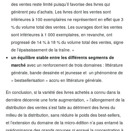
des ventes reste limité puisqu’il favorise des livres qui
génèrent peu d’achats. Les livres dont les ventes sont
inférieures à 100 exemplaires ne représentent en effet que 3
% du volume total des ventes. Les ouvrages dont les ventes
sont inférieures à 1 000 exemplaires, en revanche, ont
progressé de 14 % à 18 % du volume total des ventes, signe
de l’épaississement de la traîne. »
un équilibre stable entre les différents segments de
marché
avec un renforcement de trois domaines : littérature
générale, bande dessinée et jeunesse et un phénomène de
« bestsellerisation » accru en littérature générale.
En conclusion, si la variété des livres achetés a connu dans la
dernière décennie une forte augmentation, « l’allongement de la
distribution des ventes s’est faite au détriment des livres du
milieu de la distribution, sans réduire le poids des best-sellers,
et l’extension du domaine de la micro-édition n’a pas entamé la
prédominance des grands groupes ni enrayé la concentration à