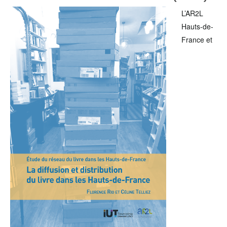
L’AR2L
Hauts-de-
France et