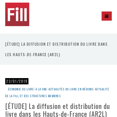
[ÉTUDE] LA DIFFUSION ET DISTRIBUTION DU LIVRE DANS
LES HAUTS-DE-FRANCE (AR2L)
23/01/2019
Économie du livre
•
À la une
•
Actualités du livre en régions
•
Actualité
de la Fill et des structures membres
[ÉTUDE] La diffusion et distribution du
livre dans les Hauts-de-France (AR2L)