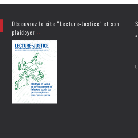
Découvrez le site “Lecture-Justice” et son
S
plaidoyer
L