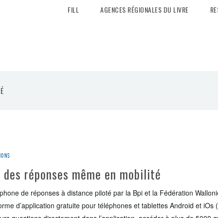
FILL
AGENCES RÉGIONALES DU LIVRE
RE
É
ions
r des réponses même en mobilité
ophone de réponses à distance piloté par la Bpi et la Fédération Walloni
rme d’application gratuite pour téléphones et tablettes Android et iOs 