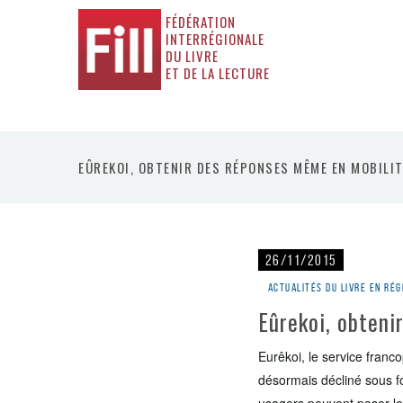
FÉDÉRATION
INTERRÉGIONALE
DU LIVRE
ET DE LA LECTURE
EÛREKOI, OBTENIR DES RÉPONSES MÊME EN MOBILIT
26/11/2015
Actualités du livre en rég
Eûrekoi, obteni
Eurêkoi, le service franc
désormais décliné sous fo