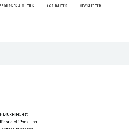
SSOURCES & OUTILS
ACTUALITÉS
NEWSLETTER
e-Bruxelles, est
(iPhone et iPad). Les