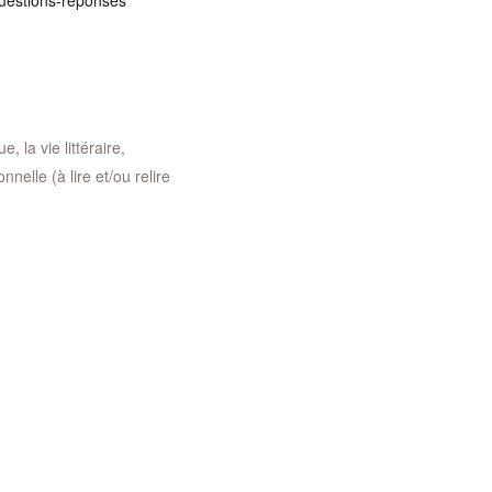
questions-réponses
, la vie littéraire,
nelle (à lire et/ou relire