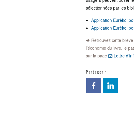
usagers peuvent poser le
sélectionnées par les bibl
Application Eurêkoi po
Application Eurêkoi po
Retrouvez cette brève et
l’économie du livre, le pa
sur la page
Lettre d’inf
Partager :