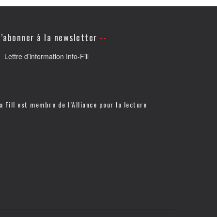
’abonner à la newsletter
Lettre d’information Info-Fill
a Fill est membre de l’
Alliance pour la lecture