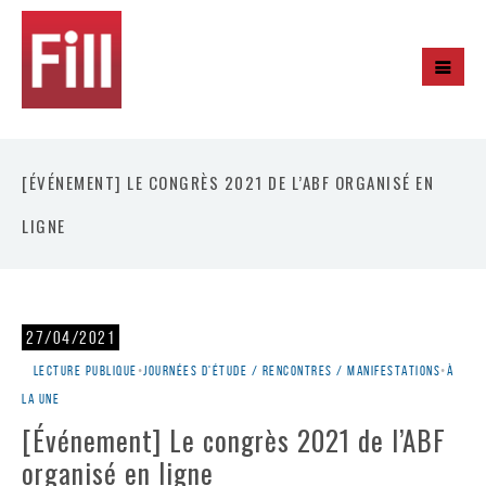
[ÉVÉNEMENT] LE CONGRÈS 2021 DE L’ABF ORGANISÉ EN
LIGNE
27/04/2021
Lecture publique
•
Journées d'étude / rencontres / manifestations
•
À
la une
[Événement] Le congrès 2021 de l’ABF
organisé en ligne