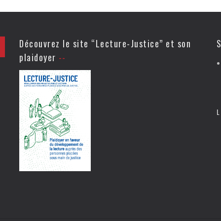
Découvrez le site “Lecture-Justice” et son
S
plaidoyer
L