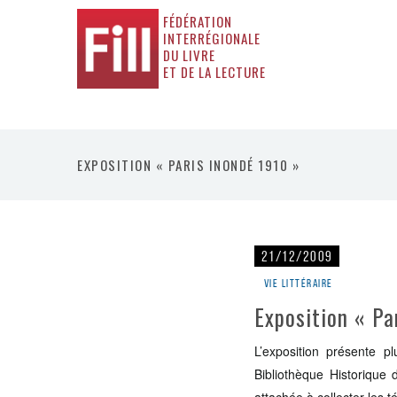
FÉDÉRATION
INTERRÉGIONALE
DU LIVRE
ET DE LA LECTURE
EXPOSITION « PARIS INONDÉ 1910 »
21/12/2009
Vie littéraire
Exposition « Pa
L’exposition présente p
Bibliothèque Historique d