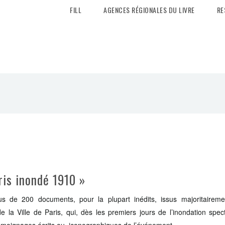
FILL
AGENCES RÉGIONALES DU LIVRE
RE
ris inondé 1910 »
lus de 200 documents, pour la plupart inédits, issus majoritaireme
e la Ville de Paris, qui, dès les premiers jours de l’inondation spec