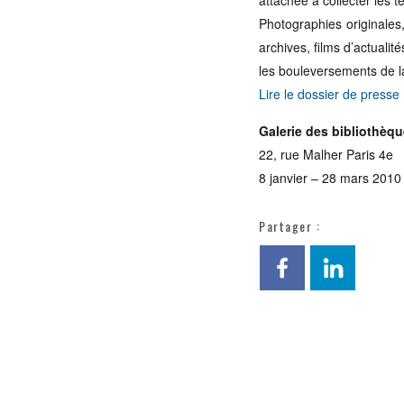
attachée à collecter les
Photographies originales, 
archives, films d’actuali
les bouleversements de la
Lire le dossier de presse
Galerie des bibliothèque
22, rue Malher Paris 4e
8 janvier – 28 mars 2010
Partager :