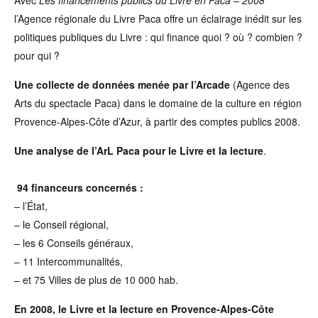
Avec
Les financements publics du Livre en Paca – 2008
l’Agence régionale du Livre Paca offre un éclairage inédit sur les
politiques publiques du Livre : qui finance quoi ? où ? combien ?
pour qui ?
Une collecte de données menée par l’Arcade
(Agence des
Arts du spectacle Paca) dans le domaine de la culture en région
Provence-Alpes-Côte d’Azur, à partir des comptes publics 2008.
Une analyse de l’ArL Paca pour le Livre et la lecture
.
94 financeurs concernés :
– l’État,
– le Conseil régional,
– les 6 Conseils généraux,
– 11 Intercommunalités,
– et 75 Villes de plus de 10 000 hab.
En 2008, le Livre et la lecture en Provence-Alpes-Côte