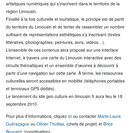
artistiques numériques qui s’inscrivent dans le territoire de la
région Limousin.
Finalité à la fois culturelle et touristique, le principe est de partir
du territoire du Limousin et de tenter de rassembler un nombre
suffisant de représentations esthétiques s’y inscrivant (textes
littéraires, photographies, peintures, sons, vidéos…).
L’ensemble de ces contenus sera proposé sur une interface
Internet, à travers une carte du Limousin interactive avec des
circuits thématiques et un ensemble d’œuvres à découvrir à
partir d’une navigation sur cette carte. À terme, les ressources
culturelles seront accessibles en mobilité (téléphones portables
et terminaux GPS dédiés).
Le lancement du site geo.culture-en-limousin.fr aura lieu le 18
septembre 2010.
Pour plus d’informations, cliquez
ici
ou contacter
Marie-Laure
Guéraçague
ou
Olivier Thuillas
, (chefs de projet) et
Brice
Boucard
, (coordination).