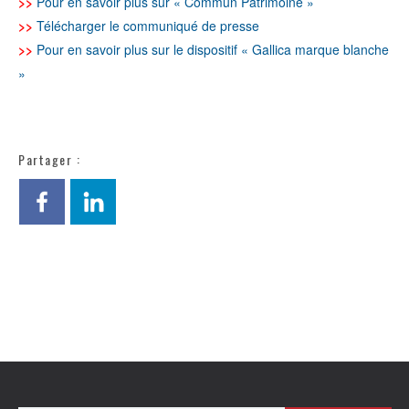
>>
Pour en savoir plus sur « Commun Patrimoine »
>>
Télécharger le communiqué de presse
>>
Pour en savoir plus sur le dispositif « Gallica marque blanche
»
Partager :