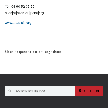
Tél. 04 90 52 05 50
atlas[at]atlas-citl[point]org
www.atlas-citl.org
Aides proposées par cet organisme
Rechercher