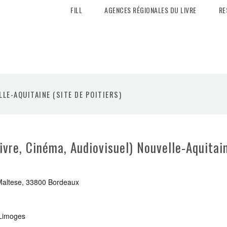
FILL
AGENCES RÉGIONALES DU LIVRE
RE
LLE-AQUITAINE (SITE DE POITIERS)
vre, Cinéma, Audiovisuel) Nouvelle-Aquitain
Maltese,
33800 Bordeaux
 Limoges