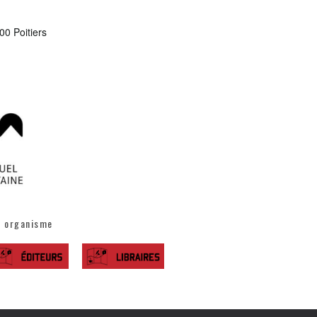
00 Poitiers
t organisme