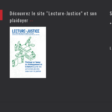
Découvrez le site “Lecture-Justice” et son
S
plaidoyer
L