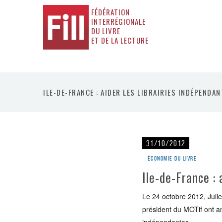
FÉDÉRATION
INTERRÉGIONALE
DU LIVRE
ET DE LA LECTURE
ILE-DE-FRANCE : AIDER LES LIBRAIRIES INDÉPENDA
31/10/2012
Économie du livre
Ile-de-France : 
Le 24 octobre 2012, Julie
président du MOTif ont an