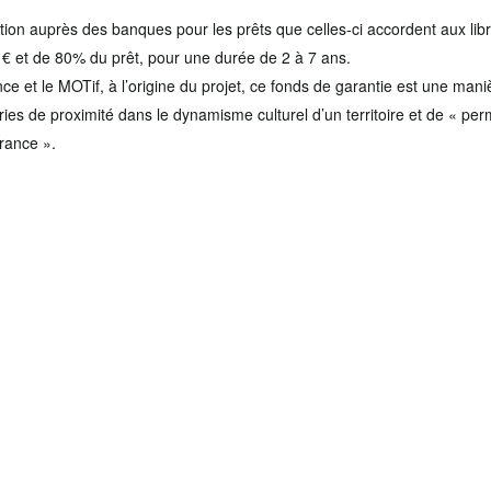
ion auprès des banques pour les prêts que celles-ci accordent aux lib
 € et de 80% du prêt, pour une durée de 2 à 7 ans.
nce et le MOTif, à l’origine du projet, ce fonds de garantie est une mani
airies de proximité dans le dynamisme culturel d’un territoire et de « p
France ».