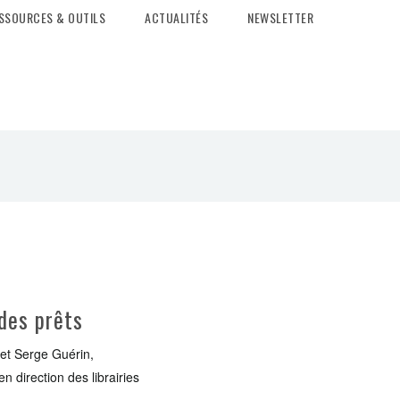
SSOURCES & OUTILS
ACTUALITÉS
NEWSLETTER
 des prêts
 et Serge Guérin,
 direction des librairies