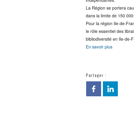
indépendantes.
La Région se portera caut
dans la limite de 150 000
Pour la région Ile-de-Fra
le rôle essentiel des libr
bibliodiversité en Ile-de-
En savoir plus
Partager :