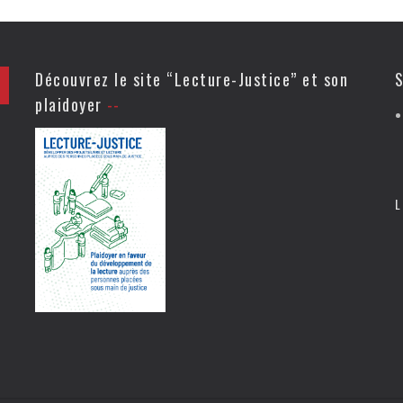
Découvrez le site “Lecture-Justice” et son
S
plaidoyer
L