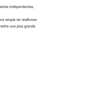
rairies indépendantes,
ère simple de réaffirmer
ermettre une plus grande