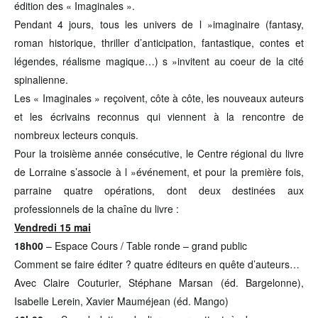
édition des « Imaginales ».
Pendant 4 jours, tous les univers de l »imaginaire (fantasy,
roman historique, thriller d’anticipation, fantastique, contes et
légendes, réalisme magique…) s »invitent au coeur de la cité
spinalienne.
Les « Imaginales » reçoivent, côte à côte, les nouveaux auteurs
et les écrivains reconnus qui viennent à la rencontre de
nombreux lecteurs conquis.
Pour la troisième année consécutive, le Centre régional du livre
de Lorraine s’associe à l »événement, et pour la première fois,
parraine quatre opérations, dont deux destinées aux
professionnels de la chaîne du livre :
Vendredi 15 mai
18h00
– Espace Cours / Table ronde – grand public
Comment se faire éditer ? quatre éditeurs en quête d’auteurs…
Avec Claire Couturier, Stéphane Marsan (éd. Bargelonne),
Isabelle Lerein, Xavier Mauméjean (éd. Mango)