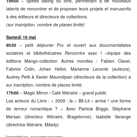
19h00
– Speed dating du livre, permettant à de nouveaux
talents de rencontrer et de proposer leurs projets et manuscrits
à des éditeurs et directeurs de collections.
(sur inscription, nombre de places limité)
Samedi 16 mai
9h30
– petit déjeuner Pro et ouvert aux documentalistes
scolaires et bibliothécaires Rencontre avec l »équipe des
éditions Mango-collection Autres mondes : Fabien Clavel,
Fabrice Colin, Johan Heliot, Marianne Leconte (auteurs),
Audrey Petit & Xavier Mauméjean (directeurs de la collection) a
sur inscription, nombre de places limité.
17h00
– Magic Mirror / Café littéraire – grand public
Les acteurs du Livre : « 2009 : la « Bit-Lit » arrive ! une forme
de terreur romantique ? » Avec Patricia Briggs, Stéphane
Marsan (directeur littéraire, Bragelonne), Isabelle Varange
(directrice littéraire, Milady)