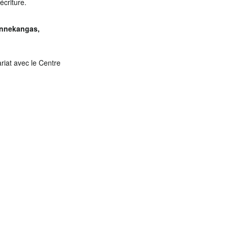
écriture.
innekangas,
riat avec le Centre