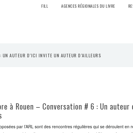
FILL
AGENCES RÉGIONALES DU LIVRE
RE
 UN AUTEUR D’ICI INVITE UN AUTEUR D’AILLEURS
re à Rouen – Conversation # 6 : Un auteur d
s
posées par l’ARL sont des rencontres régulières qui se déroulent en ré