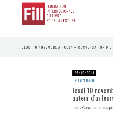
FÉDÉRATION
INTERRÉGIONALE
DU LIVRE
ET DE LA LECTURE
JEUDI 10 NOVEMBRE À ROUEN – CONVERSATION # 6 :
25/10/2011
Vie littéraire
Jeudi 10 novemb
auteur d’ailleur
Les « Conversations » pro