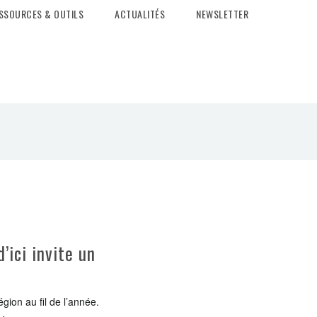
SSOURCES & OUTILS
ACTUALITÉS
NEWSLETTER
’ici invite un
gion au fil de l’année.