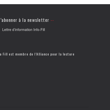
’abonner à la newsletter
Lettre d’information Info-Fill
a Fill est membre de l’
Alliance pour la lecture