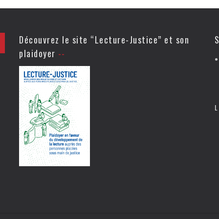
Découvrez le site “Lecture-Justice” et son
S
plaidoyer
L