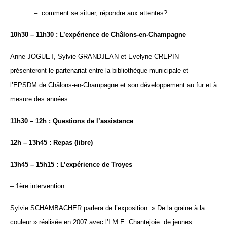
– comment se situer, répondre aux attentes?
10h30 – 11h30 : L’expérience de Châlons-en-Champagne
Anne JOGUET, Sylvie GRANDJEAN et Evelyne CREPIN
présenteront le partenariat entre la bibliothèque municipale et
l’EPSDM de Châlons-en-Champagne et son développement au fur et à
mesure des années.
11h30 – 12h : Questions de l’assistance
12h – 13h45 : Repas (libre)
13h45 – 15h15 : L’expérience de Troyes
– 1ère intervention:
Sylvie SCHAMBACHER parlera de l’exposition » De la graine à la
couleur » réalisée en 2007 avec l’I.M.E. Chantejoie: de jeunes