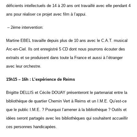
déficients intellectuels de 14 à 20 ans ont travaillé avec elle pendant 4
ans pour réaliser ce projet avec film à l’appui.
– 2ème intervention:
Martine EBEL travaille depuis plus de 10 ans avec le C.A.T. musical
Arc-en-Ciel. Ils ont enregistré 5 CD dont nous pourrons écouter des
extraits et se produisent dans toute la France et aussi à l’étranger
avec leur orchestre.
15h15 – 16h : L’expérience de Reims
Brigitte DELLIS
et Cécile DOUAY présenteront le partenariat entre la
bibliothèque de quartier Chemin Vert à Reims et un I.M.E. Qu’est-ce
que le public I.M.E. ? Pourquoi l’amener à la bibliothèque ? Outils et
idées seront partagés avec les bibliothèques qui souhaitent accueillir
ces personnes handicapées.