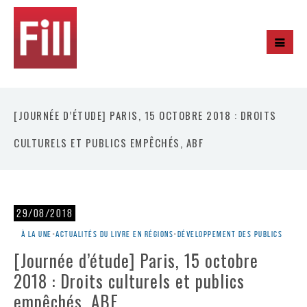
[JOURNÉE D’ÉTUDE] PARIS, 15 OCTOBRE 2018 : DROITS
CULTURELS ET PUBLICS EMPÊCHÉS, ABF
29/08/2018
À la une
•
Actualités du livre en régions
•
Développement des publics
[Journée d’étude] Paris, 15 octobre
2018 : Droits culturels et publics
empêchés, ABF