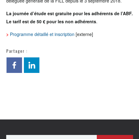
déléguée générale de la FILL depuis le 3 septembre 2018.
La journée d’étude est gratuite pour les adhérents de l’ABF.
Le tarif est de 50 € pour les non adhérents
.
>
Programme détaillé et inscription
[externe]
Partager :