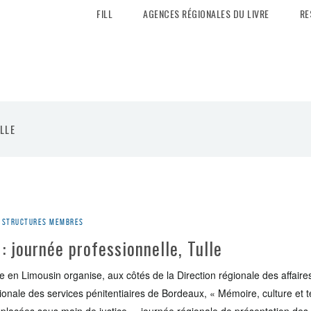
FILL
AGENCES RÉGIONALES DU LIVRE
RE
LLE
es structures membres
: journée professionnelle, Tulle
re en Limousin organise, aux côtés de la Direction régionale des affaire
gionale des services pénitentiaires de Bordeaux, « Mémoire, culture et te