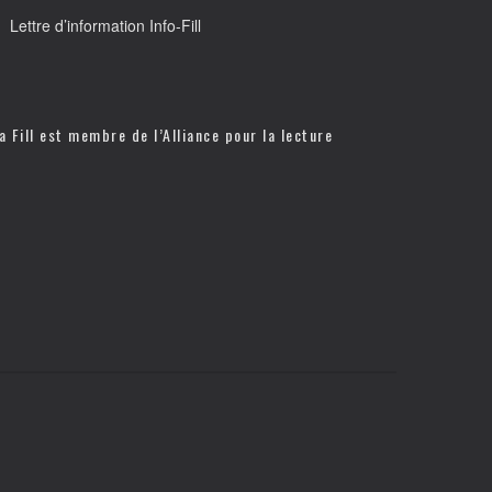
Lettre d’information Info-Fill
a Fill est membre de l’
Alliance pour la lecture