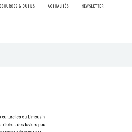
SSOURCES & OUTILS
ACTUALITÉS
NEWSLETTER
s culturelles du Limousin
rritoire : des leviers pour