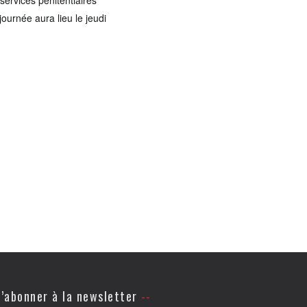
services pénitentiaires
journée aura lieu le jeudi
’abonner à la newsletter