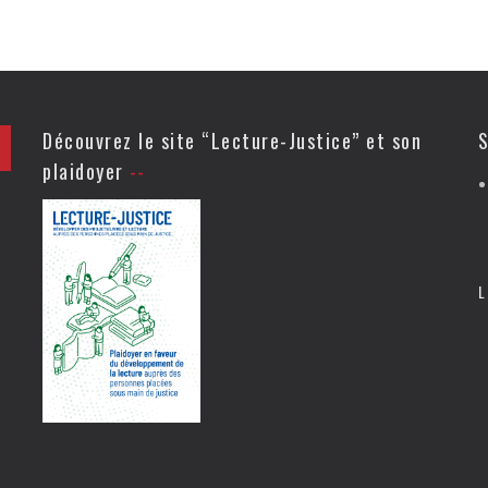
Découvrez le site “Lecture-Justice” et son
S
plaidoyer
L