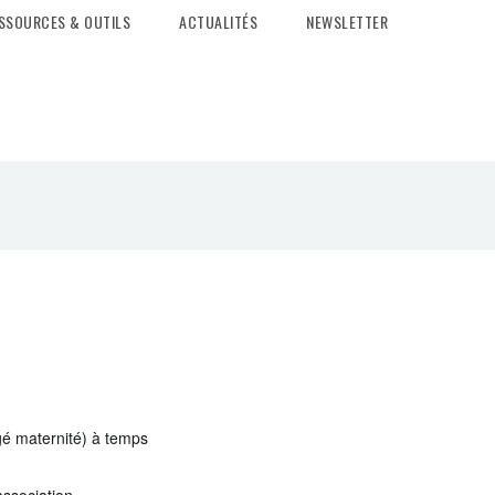
SSOURCES & OUTILS
ACTUALITÉS
NEWSLETTER
gé maternité) à temps