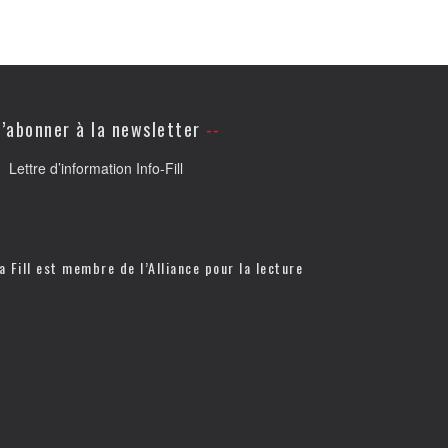
’abonner à la newsletter
Lettre d’information Info-Fill
a Fill est membre de l’
Alliance pour la lecture