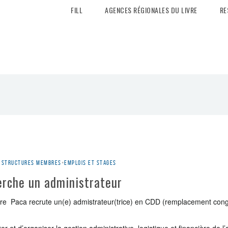
FILL
AGENCES RÉGIONALES DU LIVRE
RE
es structures membres
•
Emplois et stages
erche un administrateur
vre Paca recrute un(e) admistrateur(trice) en CDD (remplacement con