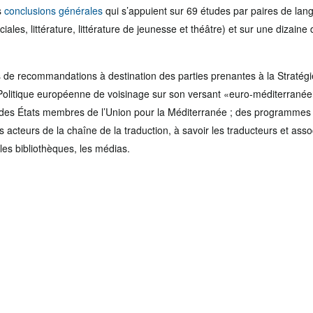
s
conclusions générales
qui s’appuient sur 69 études par paires de lan
ales, littérature, littérature de jeunesse et théâtre) et sur une dizain
de recommandations à destination des parties prenantes à la Stratégie
Politique européenne de voisinage sur son versant «euro-méditerranée
es des États membres de l’Union pour la Méditerranée ; des programmes
es acteurs de la chaîne de la traduction, à savoir les traducteurs et ass
, les bibliothèques, les médias.