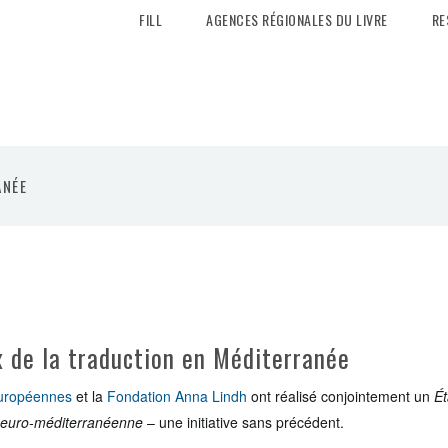
FILL
AGENCES RÉGIONALES DU LIVRE
RE
ANÉE
ux de la traduction en Méditerranée
uropéennes
et la
Fondation Anna Lindh
ont réalisé conjointement un
Ét
n euro-méditerranéenne
– une initiative sans précédent.