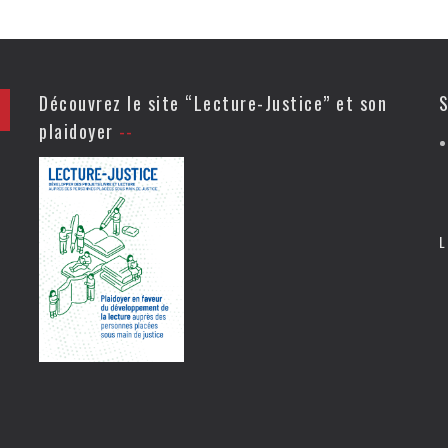
Découvrez le site “Lecture-Justice” et son
S
plaidoyer
L