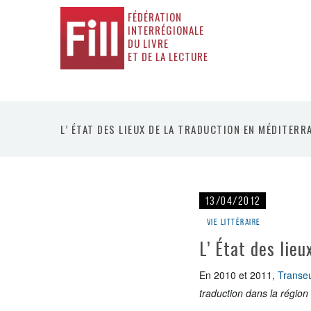
FÉDÉRATION
INTERRÉGIONALE
DU LIVRE
ET DE LA LECTURE
L’ ÉTAT DES LIEUX DE LA TRADUCTION EN MÉDITERR
13/04/2012
Vie littéraire
L’ État des lie
En 2010 et 2011,
Transe
traduction dans la régio