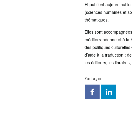
Et publient aujourd’hui le
(sciences humaines et soci
thématiques.
Elles sont accompagnées 
méditerranéenne et à la 
des politiques culturell
d’aide à la traduction ; d
les éditeurs, les libraires
Partager :