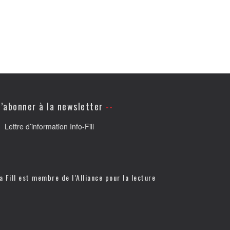
’abonner à la newsletter
Lettre d’information Info-Fill
a Fill est membre de l’
Alliance pour la lecture