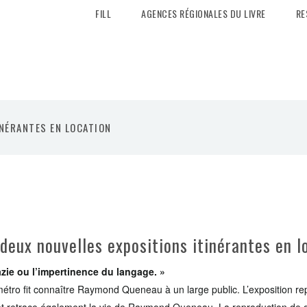
FILL
AGENCES RÉGIONALES DU LIVRE
RE
INÉRANTES EN LOCATION
deux nouvelles expositions itinérantes en l
zie ou l’impertinence du langage. »
étro fit connaître Raymond Queneau à un large public. L’exposition r