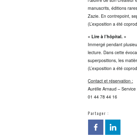
l’œuvre de son créateur 
manuscrits, éditions rares
Zazie. En contrepoint, se
(L’exposition a été copro
« Lire à l’hôpital. »
Immergé pendant plusieur
lecture. Dans cette évocat
superpositions, les matiè
(L’exposition a été copro
Contact et réservation :
Aurélie Arnaud – Service 
01 44 78 44 16
Partager :