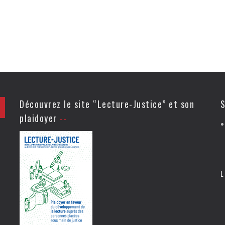
Découvrez le site “Lecture-Justice” et son
S
plaidoyer
L