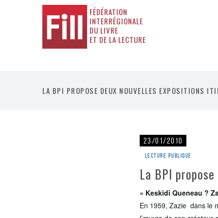
FÉDÉRATION
INTERRÉGIONALE
DU LIVRE
ET DE LA LECTURE
LA BPI PROPOSE DEUX NOUVELLES EXPOSITIONS IT
23/01/2010
Lecture publique
La BPI propose 
« Keskidi Queneau ? Za
En 1959, Zazie dans le m