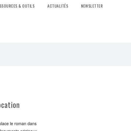
SSOURCES & OUTILS
ACTUALITÉS
NEWSLETTER
ocation
eplace le roman dans