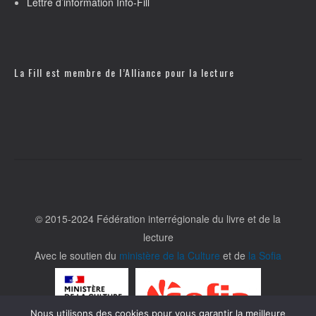
Lettre d’information Info-Fill
La Fill est membre de l’
Alliance pour la lecture
© 2015-2024 Fédération interrégionale du livre et de la
lecture
Avec le soutien du
ministère de la Culture
et de
la Sofia
Nous utilisons des cookies pour vous garantir la meilleure