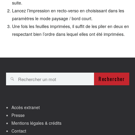
suite.
Lancez l’impression en recto-verso en choisissant dans les
paramètres le mode paysage / bord court.
Une fois les feuilles imprimées, il suffit de les plier en deux en
respectant bien l’ordre dans lequel elles ont été imprimées.
Rechercher
Accès extranet
Presse
Mentions légales & crédits
Contact