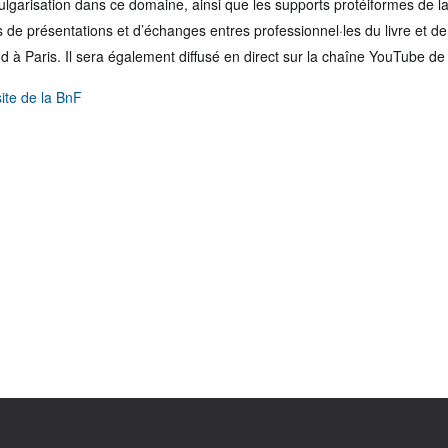
vulgarisation dans ce domaine, ainsi que les supports protéiformes de la
e présentations et d’échanges entres professionnel·les du livre et de 
nd
à Paris.
Il
sera également diffusé en direct sur la chaîne YouTube de 
site de la BnF