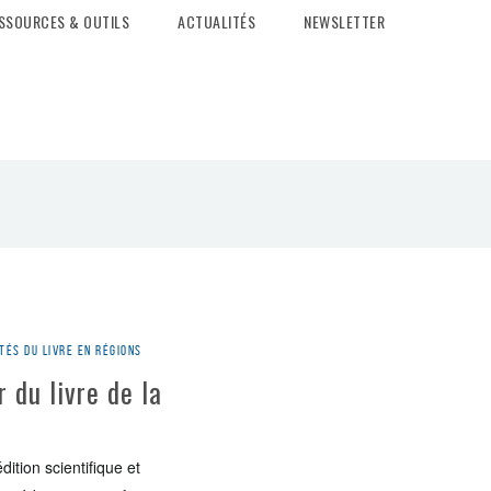
SSOURCES & OUTILS
ACTUALITÉS
NEWSLETTER
tés du livre en régions
 du livre de la
édition scientifique et