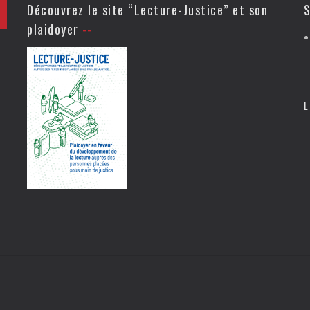
Découvrez le site “Lecture-Justice” et son
S
plaidoyer
L