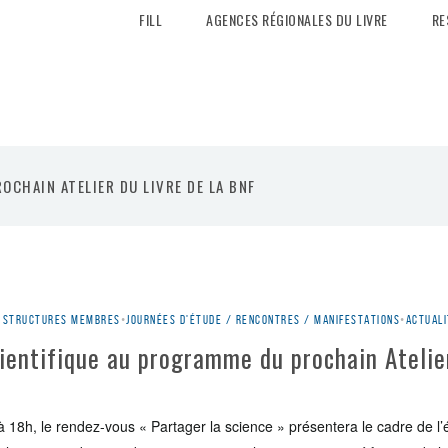
FILL
AGENCES RÉGIONALES DU LIVRE
RE
CHAIN ATELIER DU LIVRE DE LA BNF
es structures membres
•
Journées d'étude / rencontres / manifestations
•
Actuali
ientifique au programme du prochain Atelier
à 18h, le rendez-vous « Partager la science »
présenter
a le cadre de l’