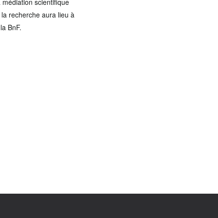
 médiation scientifique
la recherche aura lieu à
la BnF.