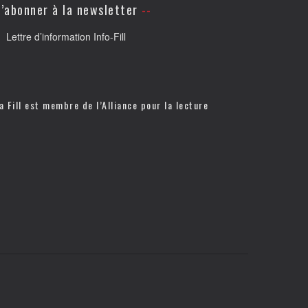
’abonner à la newsletter
Lettre d’information Info-Fill
a Fill est membre de l’
Alliance pour la lecture