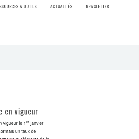
SSOURCES & OUTILS
ACTUALITÉS
NEWSLETTER
e en vigueur
er
 vigueur le 1
janvier
ésormais un taux de