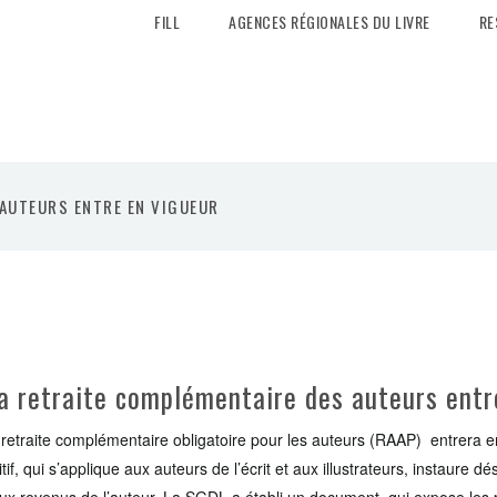
FILL
AGENCES RÉGIONALES DU LIVRE
RE
 AUTEURS ENTRE EN VIGUEUR
a retraite complémentaire des auteurs entr
retraite complémentaire obligatoire pour les auteurs (RAAP) entrera en
f, qui s’applique aux auteurs de l’écrit et aux illustrateurs, instaure d