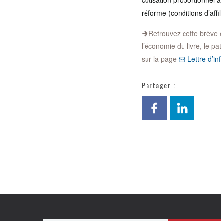
cotisation proportionnel
réforme (conditions d’affi
Retrouvez cette brève et 
l’économie du livre, le pa
sur la page
Lettre d’inf
Partager :