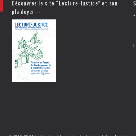
Découvrez le site “Lecture-Justice” et son
S
plaidoyer
L