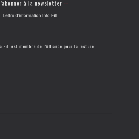
’abonner à la newsletter
Lettre d’information Info-Fill
a Fill est membre de l’
Alliance pour la lecture